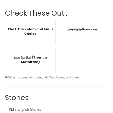
Check These Out :
The Little Kolam and Anu’s
முயற்சி திருவினையாக்கும்
Choice
தங்க மோதிரம் (Thanga
Mothiram)
Children's stories
,
kid's stories
,
kid's Tamil Stories
,
tamil stories
Stories
Kid’s English Stories