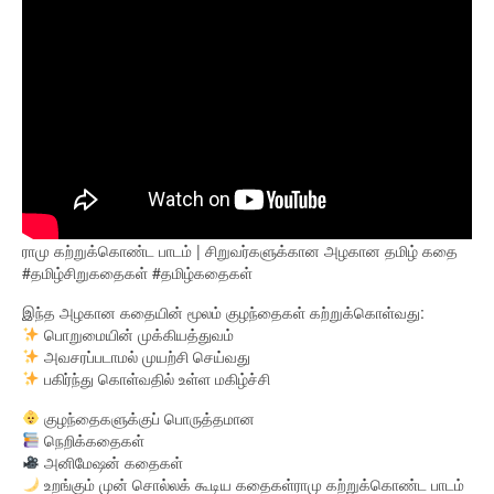
ராமு கற்றுக்கொண்ட பாடம் | சிறுவர்களுக்கான அழகான தமிழ் கதை
#தமிழ்சிறுகதைகள் #தமிழ்கதைகள்
இந்த அழகான கதையின் மூலம் குழந்தைகள் கற்றுக்கொள்வது:
பொறுமையின் முக்கியத்துவம்
அவசரப்படாமல் முயற்சி செய்வது
பகிர்ந்து கொள்வதில் உள்ள மகிழ்ச்சி
குழந்தைகளுக்குப் பொருத்தமான
நெறிக்கதைகள்
அனிமேஷன் கதைகள்
உறங்கும் முன் சொல்லக் கூடிய கதைகள்ராமு கற்றுக்கொண்ட பாடம்